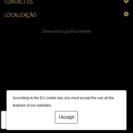
CONTACT US
LOCALIZAÇÃO
Desenvolvido por Bruc Internet
According to the EU cookie law, you must accept the use all the
More Information
features of our websites
I Accept